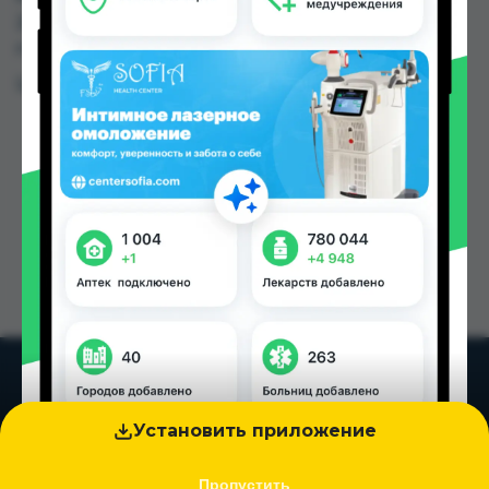
25.00 TJS до 27.00 TJS в Душанбе и других
городах Таджикистана
Цена: от
25.00 TJS
Установить приложение
Пропустить