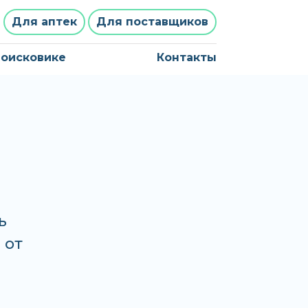
Для аптек
Для поставщиков
поисковике
Контакты
ь
 от