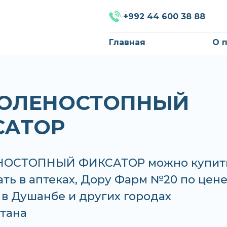
+992 44 600 38 88
Главная
О 
 ГОЛЕНОСТОПНЫЙ
САТОР
ЕНОСТОПНЫЙ ФИКСАТОР можно купит
ать в аптеках, Дору Фарм №20 по цене
S в Душанбе и других городах
тана