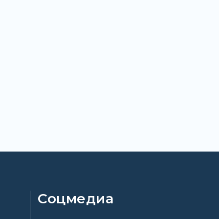
Соцмедиа