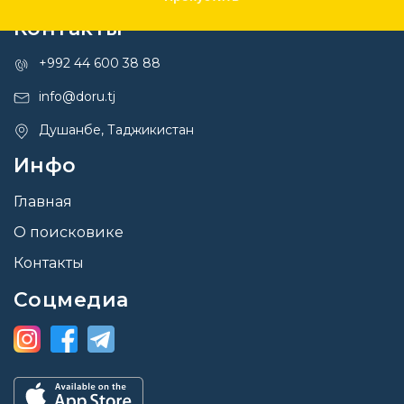
Контакты
+992 44 600 38 88
info@doru.tj
Душанбе, Таджикистан
Инфо
Главная
О поисковике
Контакты
Соцмедиа