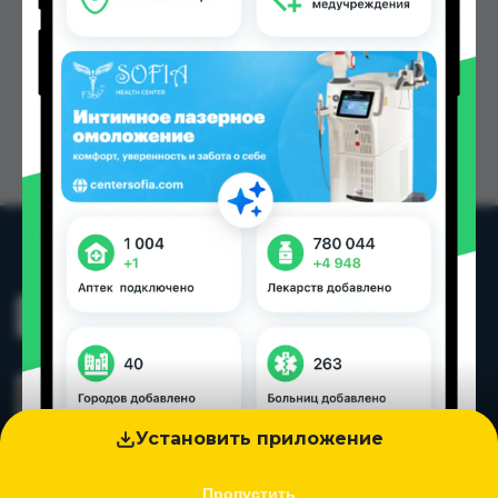
Установить приложение
Пропустить