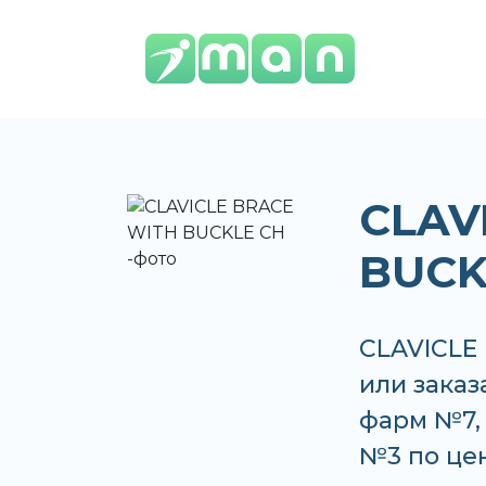
CLAV
BUCK
CLAVICLE
или заказ
фарм №7,
№3 по цен