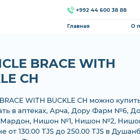
+992 44 600 38 88
Главная
О 
ICLE BRACE WITH
LE CH
 BRACE WITH BUCKLE CH можно купит
ать в аптеках, Арча, Дору Фарм №6, Д
 Мардон, Нишон №1, Нишон №2, Нишо
е от 130.00 TJS до 250.00 TJS в Душан