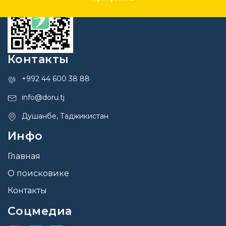
Контакты
+992 44 600 38 88
info@doru.tj
Душанбе, Таджикистан
Инфо
Главная
О поисковике
Контакты
Соцмедиа