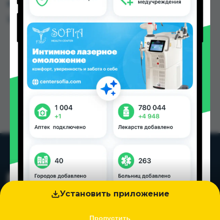
в Душанбе и других городах Таджикистана
Цена: от
78.00 TJS
Установить приложение
Пропустить