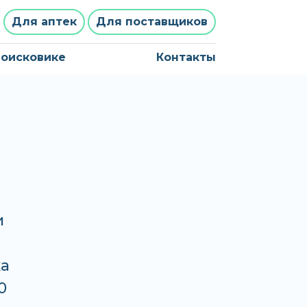
Для аптек
Для поставщиков
поисковике
Контакты
и
ка
0