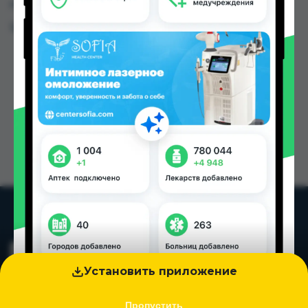
городах Таджикистана
Цена: от
5.39 TJS
Установить приложение
Пропустить