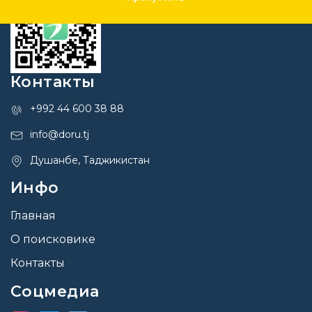
Контакты
+992 44 600 38 88
info@doru.tj
Душанбе, Таджикистан
Инфо
Главная
О поисковике
Контакты
Соцмедиа