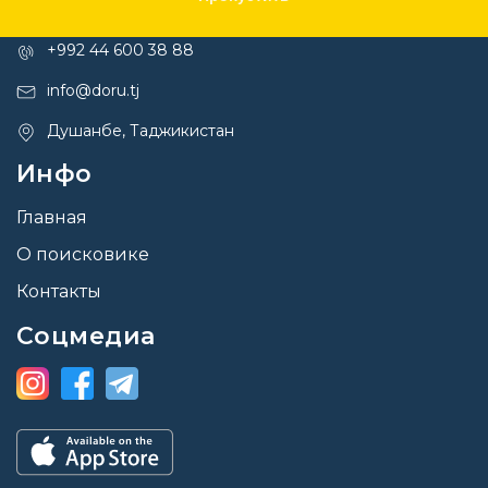
Контакты
+992 44 600 38 88
info@doru.tj
Душанбе, Таджикистан
Инфо
Главная
О поисковике
Контакты
Соцмедиа