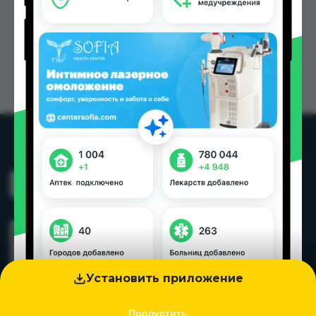
Установить приложение
Пропустить