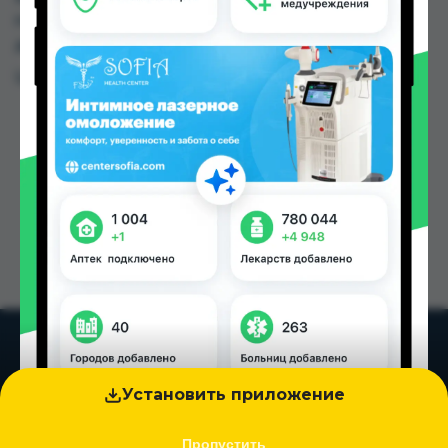
по цене от 8.40 TJS до 62.00 TJS в Душанбе и
других городах Таджикистана
Цена: от
8.40 TJS
Установить приложение
Пропустить