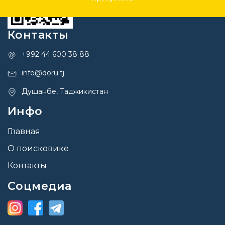
Контакты
+992 44 600 38 88
info@doru.tj
Душанбе, Таджикистан
Инфо
Главная
О поисковике
Контакты
Соцмедиа