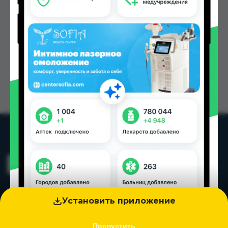
Установить приложение
Пропустить