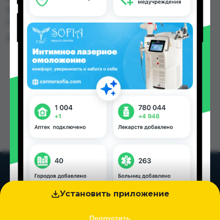
26.00 TJS до 50.00 TJS в Душанбе и других
городах Таджикистана
Цена: от
26.00 TJS
Установить приложение
Пропустить