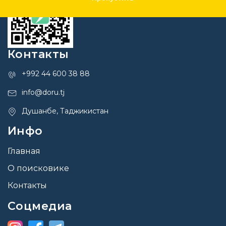
Контакты
+992 44 600 38 88
info@doru.tj
Душанбе, Таджикистан
Инфо
Главная
О поисковике
Контакты
Соцмедиа