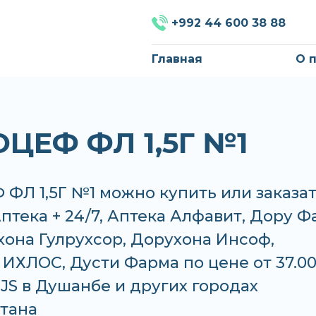
+992 44 600 38 88
Главная
О 
ЦЕФ ФЛ 1,5Г №1
Л 1,5Г №1 можно купить или заказат
Аптека + 24/7, Аптека Алфавит, Дору 
она Гулрухсор, Дорухона Инсоф,
ИХЛОС, Дусти Фарма по цене от 37.00
TJS в Душанбе и других городах
тана