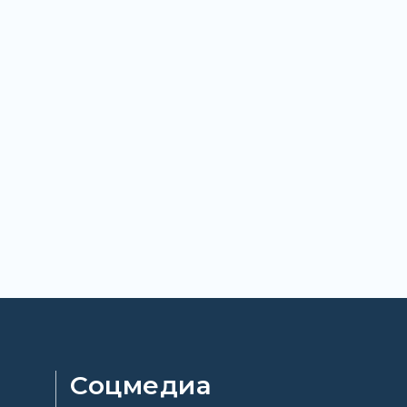
Соцмедиа