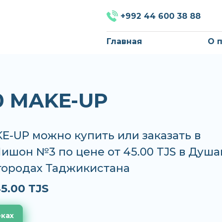
+992 44 600 38 88
Главная
О 
0 MAKE-UP
E-UP можно купить или заказать в
Нишон №3 по цене от 45.00 TJS в Душ
 городах Таджикистана
5.00 TJS
еках