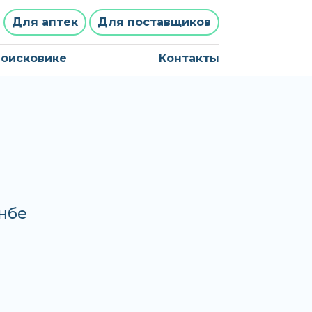
Для аптек
Для поставщиков
поисковике
Контакты
анбе