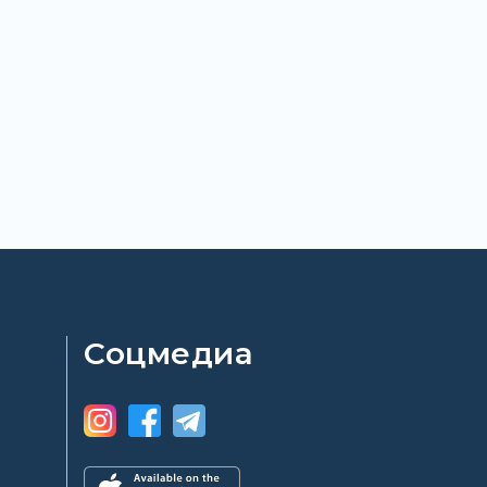
Соцмедиа