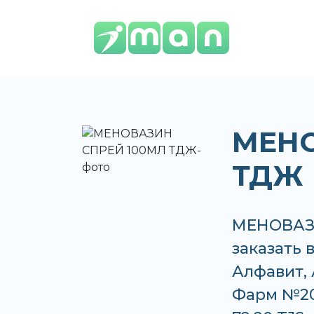
МЕНО
ТДЖ
МЕНОВАЗИ
заказать 
Алфавит, 
Фарм №20,