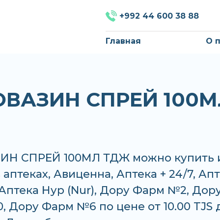
+992 44 600 38 88
Главная
О 
ВАЗИН СПРЕЙ 100М
Н СПРЕЙ 100МЛ ТДЖ можно купить 
в аптеках, Авиценна, Аптека + 24/7, Ап
Аптека Нур (Nur), Дору Фарм №2, Дор
 Дору Фарм №6 по цене от 10.00 TJS 