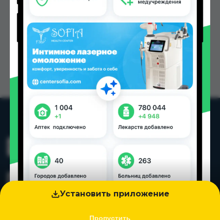
Установить приложение
Пропустить