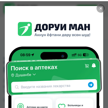
Доруи ман
✕
Установить
Найти лекарства стало еще легче.
2764РАСЧЕСКА ДЛЯ
ВОЛОС
2764РАСЧЕСКА ДЛЯ ВОЛОС можно купить или
заказать в аптеках, Нишон №3 по цене от 35.00
TJS в Душанбе и других городах Таджикистана
Цена: от
35.00 TJS