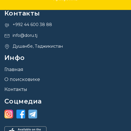
Контакты
+992 44 600 38 88
info@doru.tj
Душанбе, Таджикистан
Инфо
Главная
О поисковике
Контакты
Соцмедиа