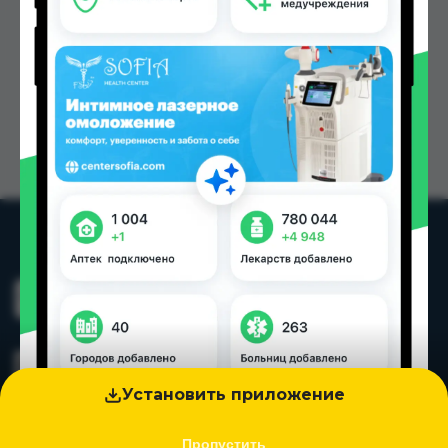
Установить приложение
Пропустить