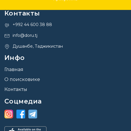
Контакты
+992 44 600 38 88
info@doru.tj
Душанбе, Таджикистан
Инфо
Главная
О поисковике
Контакты
Соцмедиа