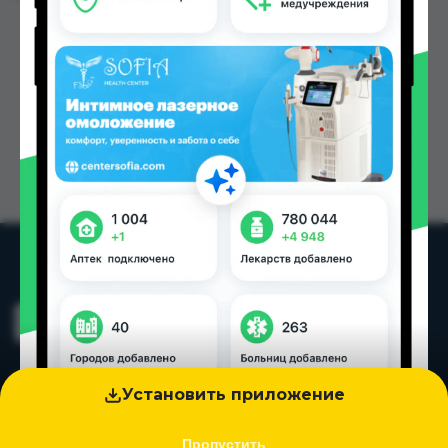
Установить приложение
Пропустить