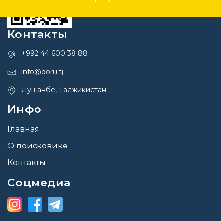
Контакты
+992 44 600 38 88
info@doru.tj
Душанбе, Таджикистан
Инфо
Главная
О поисковике
Контакты
Соцмедиа