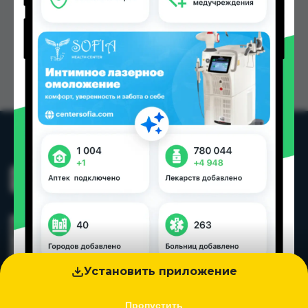
Установить приложение
Пропустить