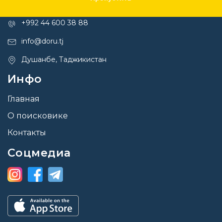
Контакты
+992 44 600 38 88
info@doru.tj
Душанбе, Таджикистан
Инфо
Главная
О поисковике
Контакты
Соцмедиа