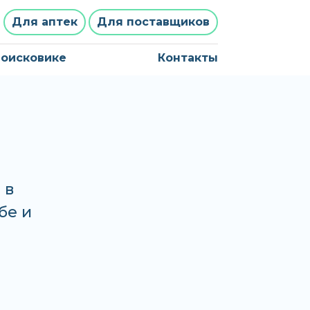
Для аптек
Для поставщиков
поисковике
Контакты
 в
бе и