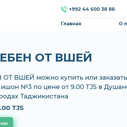
+992 44 600 38 88
Главная
О 
РЕБЕН ОТ ВШЕЙ
 ОТ ВШЕЙ можно купить или заказать
Нишон №3 по цене от 9.00 TJS в Душан
ородах Таджикистана
.00 TJS
еках