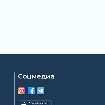
Соцмедиа