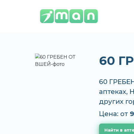
60 Г
60 ГРЕБЕН
аптеках, 
других г
Цена: от
9
Найти в апт