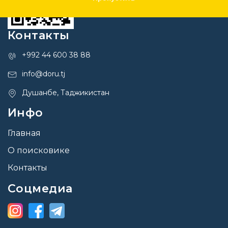
Контакты
+992 44 600 38 88
info@doru.tj
Душанбе, Таджикистан
Инфо
Главная
О поисковике
Контакты
Соцмедиа