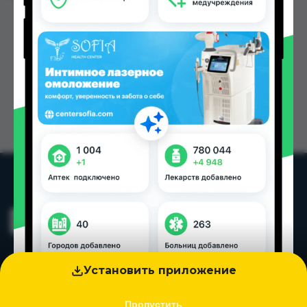
Установить приложение
Пропустить