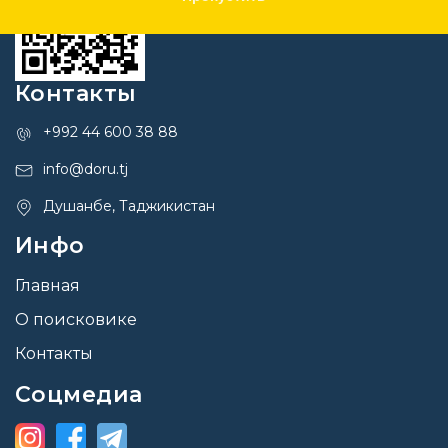
Контакты
+992 44 600 38 88
info@doru.tj
Душанбе, Таджикистан
Инфо
Главная
О поисковике
Контакты
Соцмедиа