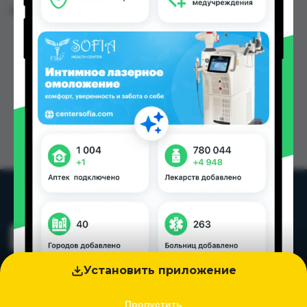
Цена: от
30.00 TJS
Установить приложение
Пропустить