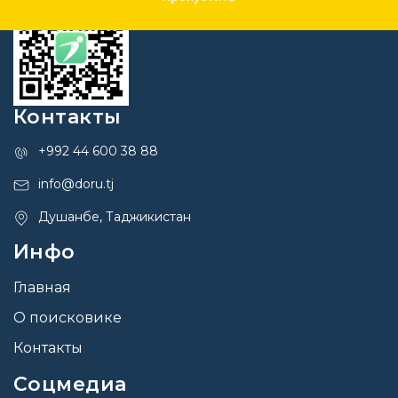
Контакты
+992 44 600 38 88
info@doru.tj
Душанбе, Таджикистан
Инфо
Главная
О поисковике
Контакты
Соцмедиа