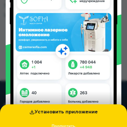
Таджикистана
Цена: от
15.00 TJS
Установить приложение
Пропустить