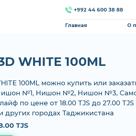
+992 44 600 38 88
Главная
О 
3D WHITE 100ML
ITE 100ML можно купить или заказат
 Нишон №1, Нишон №2, Нишон №3, Сам
лайф по цене от 18.00 TJS до 27.00 TJS 
и других городах Таджикистана
8.00 TJS