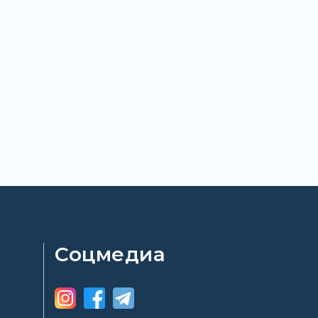
Соцмедиа