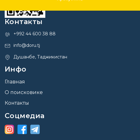
Контакты
+992 44 600 38 88
info@doru.tj
Душанбе, Таджикистан
Инфо
Главная
О поисковике
Контакты
Соцмедиа