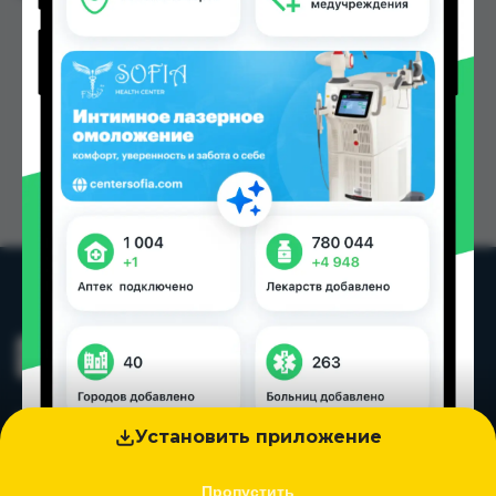
Установить приложение
Пропустить