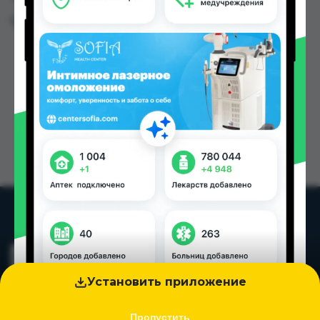
Цена: от
10.00 TJS
Установить приложение
Пропустить