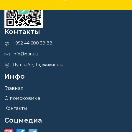
Контакты
+992 44 600 38 88
info@doru.tj
Душанбе, Таджикистан
Инфо
Главная
О поисковике
Контакты
Соцмедиа