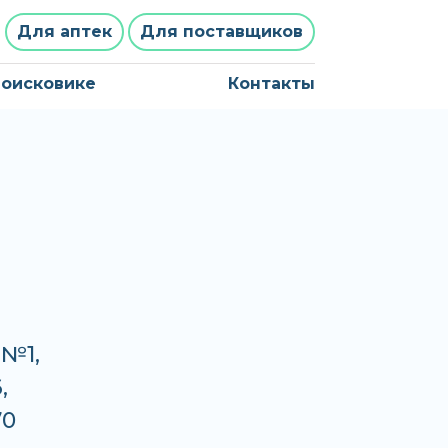
Для аптек
Для поставщиков
поисковике
Контакты
 №1,
,
70