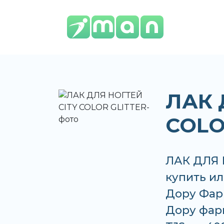
ЛАК 
COLO
ЛАК ДЛЯ 
купить ил
Дору Фар
Дору фарм