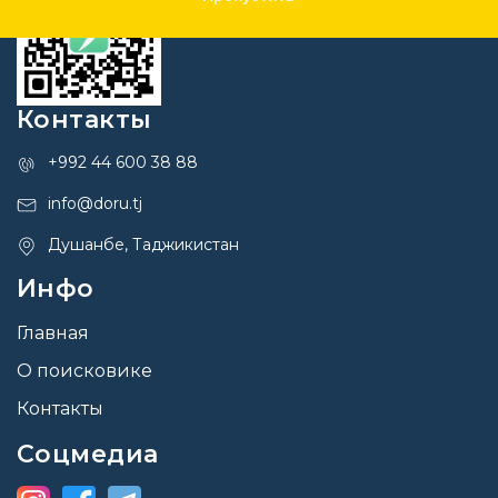
Контакты
+992 44 600 38 88
info@doru.tj
Душанбе, Таджикистан
Инфо
Главная
О поисковике
Контакты
Соцмедиа