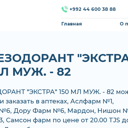
+992 44 600 38 88
Главная
О 
ЕЗОДОРАНТ "ЭКСТРА
Л МУЖ. - 82
ОРАНТ "ЭКСТРА" 150 МЛ МУЖ. - 82 мо
и заказать в аптеках, Аслфарм №1,
№6, Дору Фарм №6, Мардон, Нишон №
 Самсон фарм по цене от 20.00 TJS д