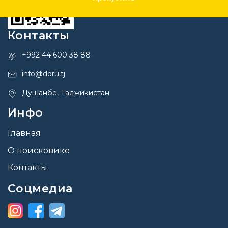
Контакты
+992 44 600 38 88
info@doru.tj
Душанбе, Таджикистан
Инфо
Главная
О поисковике
Контакты
Соцмедиа