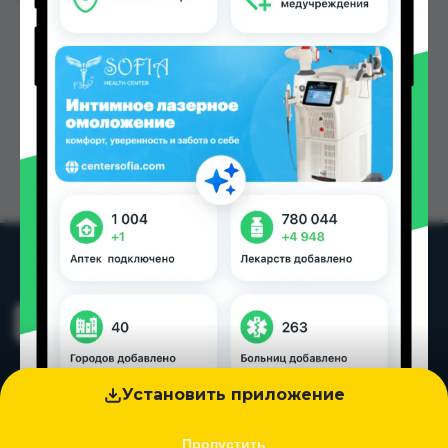
Установить приложение
Пропустить