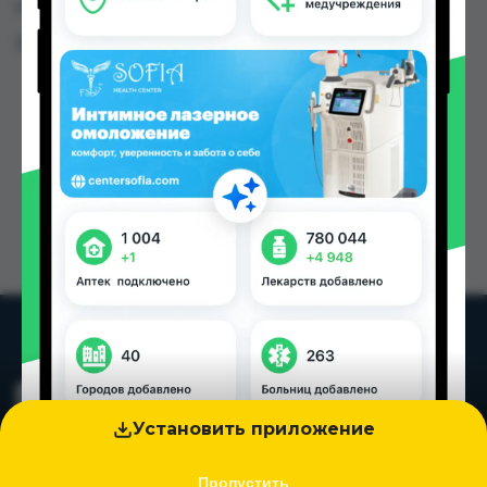
городах Таджикистана
Цена: от
7.00 TJS
Установить приложение
Пропустить