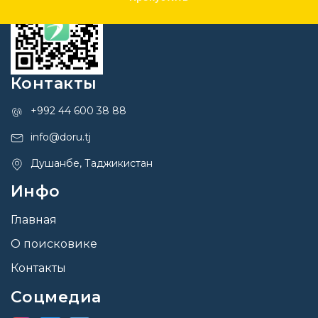
Контакты
+992 44 600 38 88
info@doru.tj
Душанбе, Таджикистан
Инфо
Главная
О поисковике
Контакты
Соцмедиа