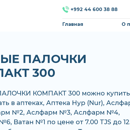
+992 44 600 38 88
Главная
О 
НЫЕ ПАЛОЧКИ
АКТ 300
АЛОЧКИ КОМПАКТ 300 можно купить
ать в аптеках, Аптека Нур (Nur), Аслф
арм №2, Аслфарм №3, Аслфарм №4,
6, Ватан №1 по цене от 7.00 TJS до 12