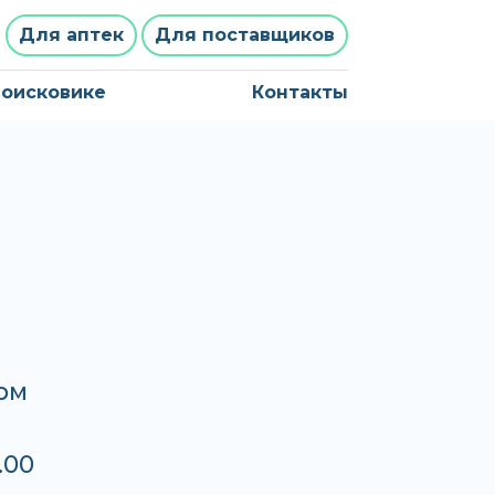
Для аптек
Для поставщиков
поисковике
Контакты
арм
.00