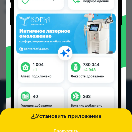
других городах Таджикистана
Цена: от
8.00 TJS
Установить приложение
Пропустить