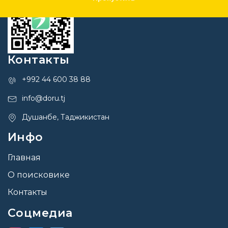
Контакты
+992 44 600 38 88
info@doru.tj
Душанбе, Таджикистан
Инфо
Главная
О поисковике
Контакты
Соцмедиа