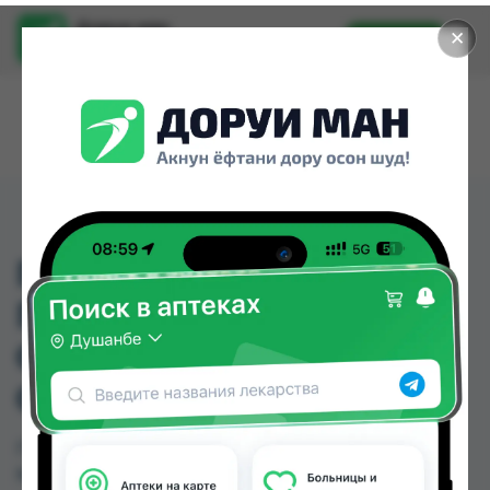
Доруи ман
✕
Установить
Найти лекарства стало еще легче.
ГУБКА ДЛЯ МЫТЬЯ
ПОСУДЫ
СТАНДАРТНАЯ NEW
CITY 1ШТ
ГУБКА ДЛЯ МЫТЬЯ ПОСУДЫ СТАНДАРТНАЯ
NEW CITY 1ШТ можно купить или заказать в