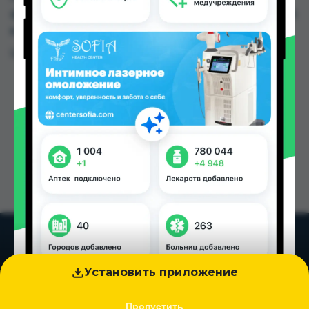
фарм, Эколайф по цене от 20.00 TJS до 36.00 TJS
в Душанбе и других городах Таджикистана
Цена: от
20.00 TJS
Установить приложение
Пропустить