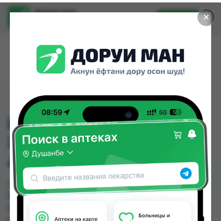
Доруи ман
✕
Установить
Найти лекарства стало еще легче.
LV ДЕЗ-СПРЕЙ ДЛЯ
ЖЕНШИН REXONA
АЛОЭ БАМБУК 150
LV ДЕЗ-СПРЕЙ ДЛЯ ЖЕНШИН REXONA АЛОЭ
БАМБУК 150 можно купить или заказать в
аптеках, Дору Фарм №20, Дору Фарм №6,
Нишон №1, Нишон №2, Нишон №3, Самсон