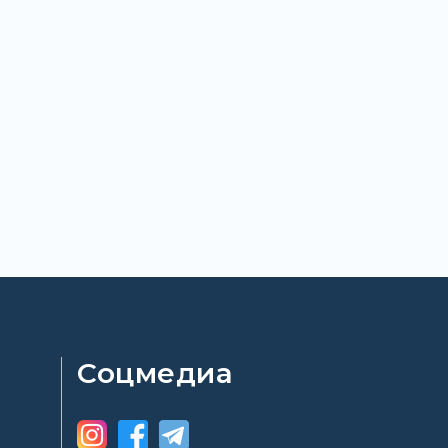
Соцмедиа