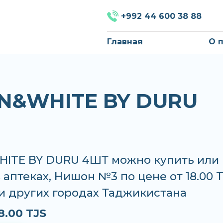
+992 44 600 38 88
Главная
О 
N&WHITE BY DURU
ITE BY DURU 4ШТ можно купить или
в аптеках, Нишон №3 по цене от 18.00 T
и других городах Таджикистана
8.00 TJS