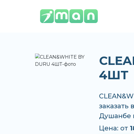
CLEA
4ШТ
CLEAN&WH
заказать 
Душанбе 
Цена: от
1