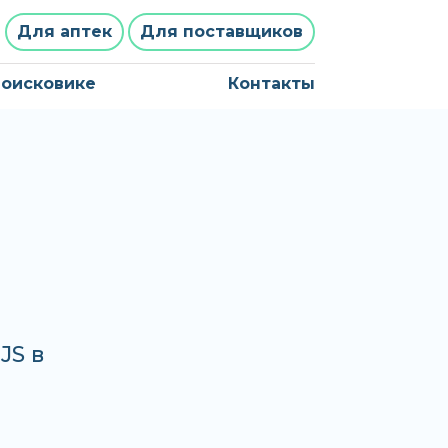
Для аптек
Для поставщиков
поисковике
Контакты
JS в