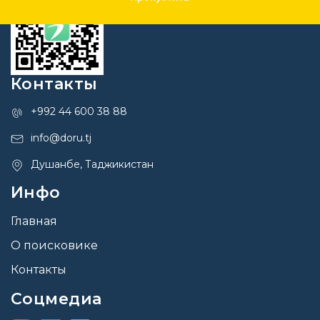
Контакты
+992 44 600 38 88
info@doru.tj
Душанбе, Таджикистан
Инфо
Главная
О поисковике
Контакты
Соцмедиа