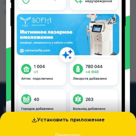
Душанбе и других городах Таджикистана
Цена: от
2.00 TJS
Установить приложение
Пропустить