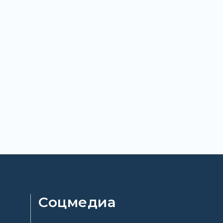
Соцмедиа