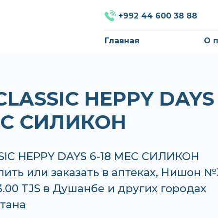
+992 44 600 38 88
Главная
О 
CLASSIC HEPPY DAYS 
ЕС СИЛИКОН
SIC HEPPY DAYS 6-18 МЕС СИЛИКОН
ить или заказать в аптеках, Нишон №
3.00 TJS в Душанбе и других городах
тана