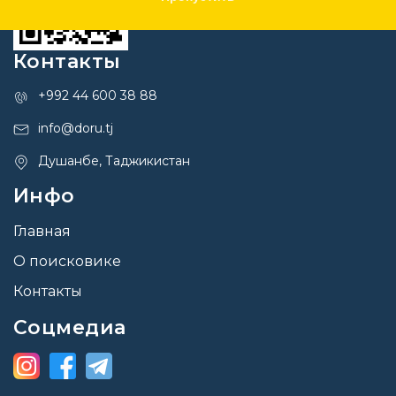
Контакты
+992 44 600 38 88
info@doru.tj
Душанбе, Таджикистан
Инфо
Главная
О поисковике
Контакты
Соцмедиа