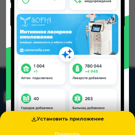
Установить приложение
Пропустить