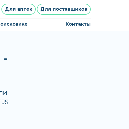
Для аптек
Для поставщиков
поисковике
Контакты
-
ли
TJS