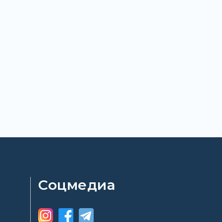
Соцмедиа