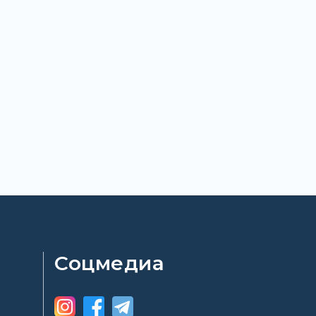
Соцмедиа