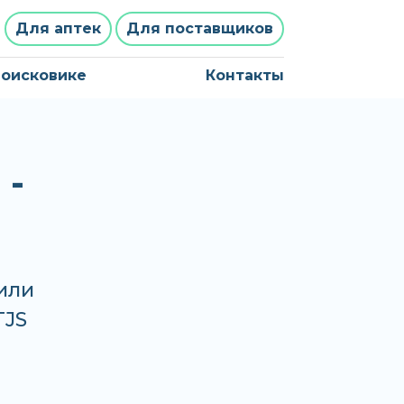
Для аптек
Для поставщиков
поисковике
Контакты
-
или
TJS