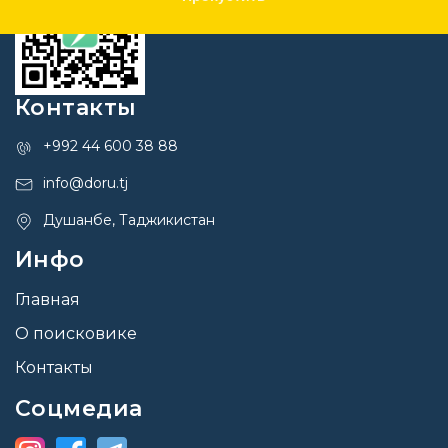
Контакты
+992 44 600 38 88
info@doru.tj
Душанбе, Таджикистан
Инфо
Главная
О поисковике
Контакты
Соцмедиа