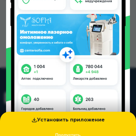
Установить приложение
Пропустить