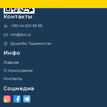
Контакты
+992 44 600 38 88
info@doru.tj
Душанбе, Таджикистан
Инфо
Главная
О поисковике
Контакты
Соцмедиа