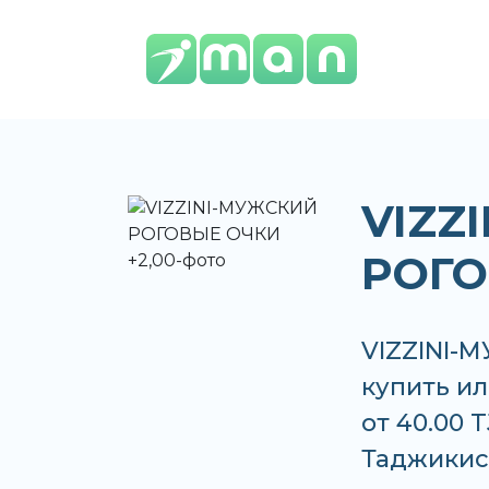
VIZZ
РОГО
VIZZINI-
купить ил
от 40.00 
Таджикис