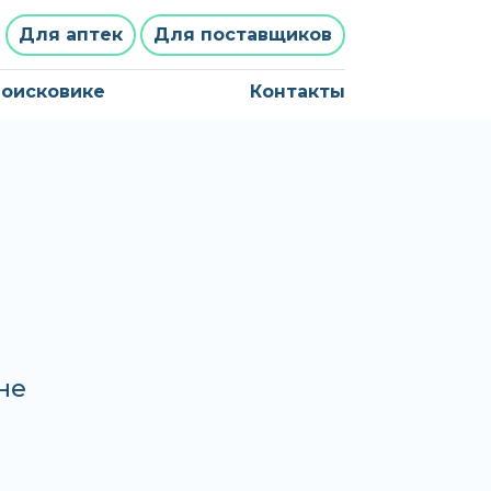
Для аптек
Для поставщиков
поисковике
Контакты
не