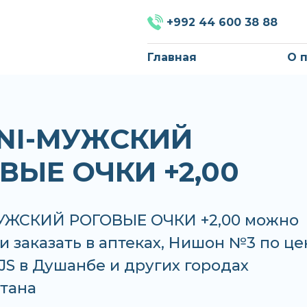
+992 44 600 38 88
Главная
О 
INI-МУЖСКИЙ
ВЫЕ ОЧКИ +2,00
МУЖСКИЙ РОГОВЫЕ ОЧКИ +2,00 можно
и заказать в аптеках, Нишон №3 по це
TJS в Душанбе и других городах
тана