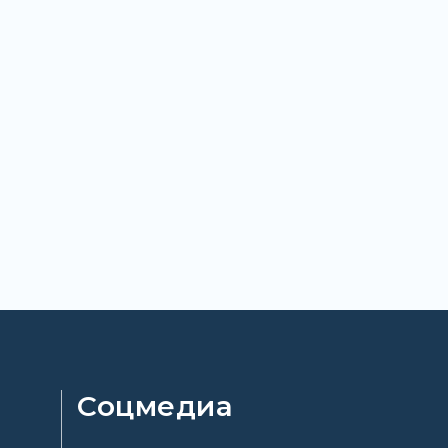
Соцмедиа