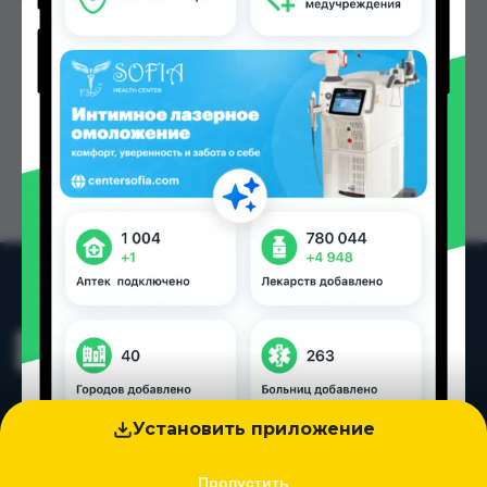
Установить приложение
Пропустить