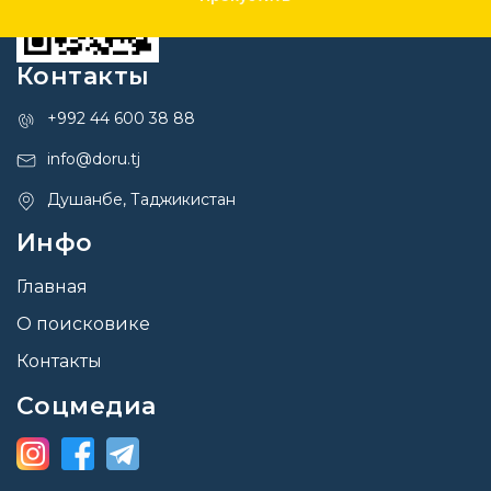
Контакты
+992 44 600 38 88
info@doru.tj
Душанбе, Таджикистан
Инфо
Главная
О поисковике
Контакты
Соцмедиа