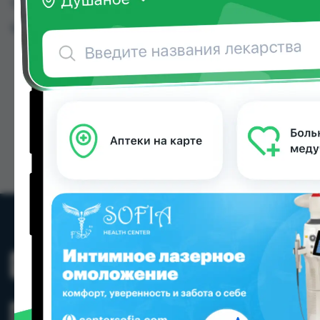
Таджикистана
Цена: от
32.00 TJS