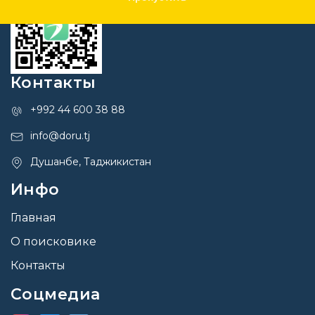
Контакты
+992 44 600 38 88
info@doru.tj
Душанбе, Таджикистан
Инфо
Главная
О поисковике
Контакты
Соцмедиа