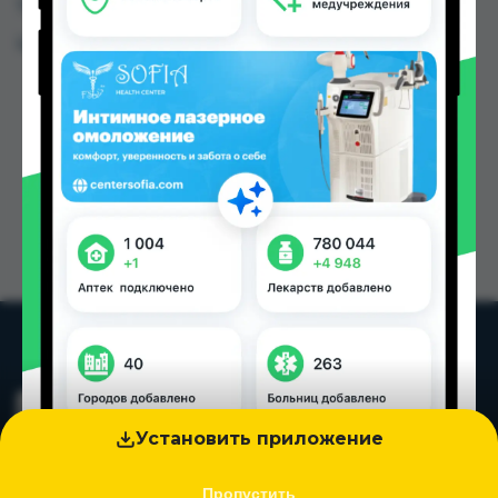
Таджикистана
Цена: от
4.90 TJS
Установить приложение
Пропустить