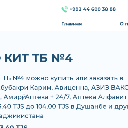
+992 44 600 38 88
Главная
О 
 КИТ ТБ №4
 ТБ №4 можно купить или заказать в
Абубакри Карим, Авиценна, АЗИЗ ВАКО
 Амирӣ, Аптека + 24/7, Аптека Алфавит
3.40 TJS до 104.00 TJS в Душанбе и дру
Таджикистана
3.40 TJS