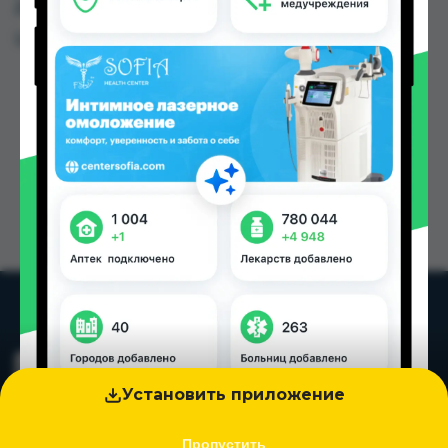
Душанбе и других городах Таджикистана
Цена: от
13.00 TJS
Установить приложение
Пропустить