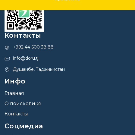
Контакты
+992 44 600 38 88
info@doru.tj
Душанбе, Таджикистан
Инфо
Главная
О поисковике
Контакты
Соцмедиа