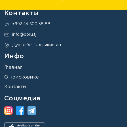
Контакты
+992 44 600 38 88
info@doru.tj
Душанбе, Таджикистан
Инфо
Главная
О поисковике
Контакты
Соцмедиа