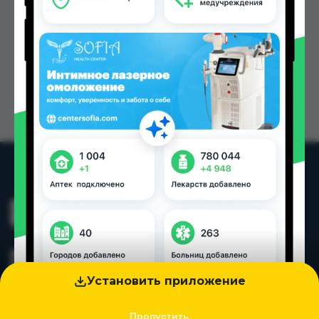
Установить приложение
Пропустить